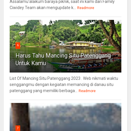
Assalamu'alaikum baraya piknik, saat ini kami dari Family
Ciwidey Team akan mengupdate k...
Readmore
6
Harus Tahu Mancing Situ Patenggang
Untuk Kamu
List Of Mancing Situ Patenggang 2023 . Web nikmati waktu
senggangmu dengan kegiatan memancing di danau situ
patenggang yang memiliki berbaga...
Readmore
7