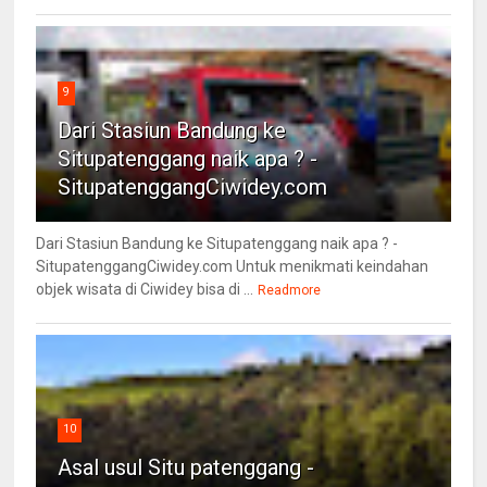
9
Dari Stasiun Bandung ke
Situpatenggang naik apa ? -
SitupatenggangCiwidey.com
Dari Stasiun Bandung ke Situpatenggang naik apa ? -
SitupatenggangCiwidey.com Untuk menikmati keindahan
objek wisata di Ciwidey bisa di ...
Readmore
10
Asal usul Situ patenggang -