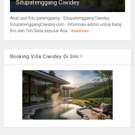
Situpatenggang Ciwidey
Asal usul Situ patenggang - Situpatenggang Ciwidey
SitupatenggangCiwidey.com - Informasi admin untuk Kang
Bro dan Teh Sista seputar Asa...
Readmore
Booking Villa Ciwidey Di Sini !