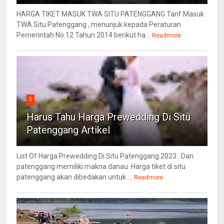
HARGA TIKET MASUK TWA SITU PATENGGANG Tarif Masuk
TWA Situ Patenggang , menunjuk kepada Peraturan
Pemerintah No.12 Tahun 2014 berikut ha...
Readmore
3
Harus Tahu Harga Prewedding Di Situ
Patenggang Artikel
List Of Harga Prewedding Di Situ Patenggang 2023 . Dan
patenggang memiliki makna danau. Harga tiket di situ
patenggang akan dibedakan untuk ...
Readmore