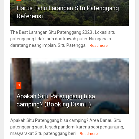
Harus Tahu Larangan Situ Patenggang
Referensi
The Best Larangan Situ Patenggang 2023 . Lokasi situ
patenggang tidak jauh dari kawah putih. Nu ngahaja
daratang neang impian. Situ Patengga...
Readmore
8
Apakah Situ Patenggang bisa
camping? (Booking Disini !)
Apakah Situ Patenggang bisa camping? Area Danau Situ
patenggang saat terjadi pandemi karena sepi pengunjung,
masyarakat Situ patenggang beri...
Readmore