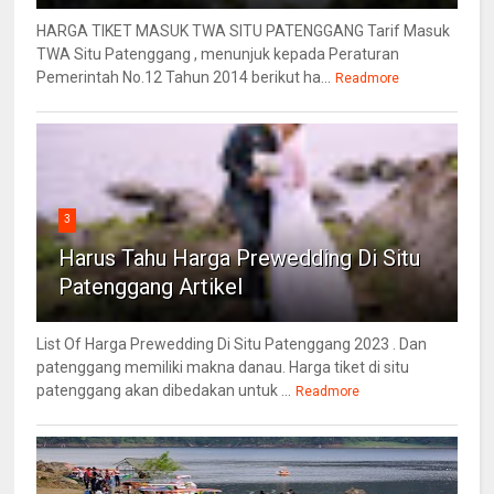
HARGA TIKET MASUK TWA SITU PATENGGANG Tarif Masuk
TWA Situ Patenggang , menunjuk kepada Peraturan
Pemerintah No.12 Tahun 2014 berikut ha...
Readmore
3
Harus Tahu Harga Prewedding Di Situ
Patenggang Artikel
List Of Harga Prewedding Di Situ Patenggang 2023 . Dan
patenggang memiliki makna danau. Harga tiket di situ
patenggang akan dibedakan untuk ...
Readmore