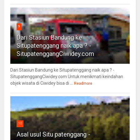
9
Dari Stasiun Bandung ke
Situpatenggang naik apa ? -
SitupatenggangCiwidey.com
Dari Stasiun Bandung ke Situpatenggang naik apa ? -
SitupatenggangCiwidey.com Untuk menikmati keindahan
objek wisata di Ciwidey bisa di ...
Readmore
10
Asal usul Situ patenggang -