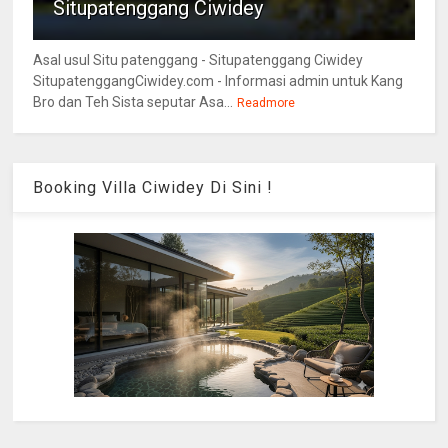
Situpatenggang Ciwidey
Asal usul Situ patenggang - Situpatenggang Ciwidey
SitupatenggangCiwidey.com - Informasi admin untuk Kang
Bro dan Teh Sista seputar Asa...
Readmore
Booking Villa Ciwidey Di Sini !