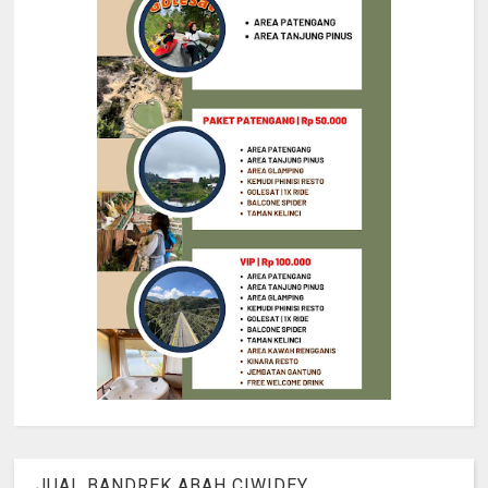
JUAL BANDREK ABAH CIWIDEY