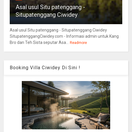
Asal usul Situ patenggang -
Situpatenggang Ciwidey
Asal usul Situ patenggang - Situpatenggang Ciwidey
SitupatenggangCiwidey.com - Informasi admin untuk Kang
Bro dan Teh Sista seputar Asa...
Readmore
Booking Villa Ciwidey Di Sini !