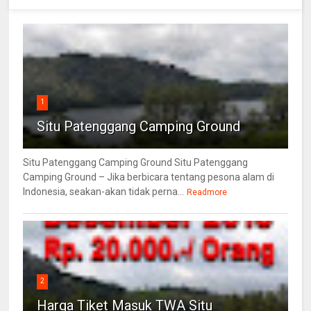
1
Situ Patenggang Camping Ground
Situ Patenggang Camping Ground Situ Patenggang
Camping Ground – Jika berbicara tentang pesona alam di
Indonesia, seakan-akan tidak perna...
Readmore
2
Harga Tiket Masuk TWA Situ