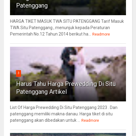
Patenggang
HARGA TIKET MASUK TWA SITU PATENGGANG Tarif Masuk
TWA Situ Patenggang , menunjuk kepada Peraturan
Pemerintah No.12 Tahun 2014 berikut ha...
Readmore
3
Harus Tahu Harga Prewedding Di Situ
Patenggang Artikel
List Of Harga Prewedding Di Situ Patenggang 2023 . Dan
patenggang memiliki makna danau. Harga tiket di situ
patenggang akan dibedakan untuk ...
Readmore