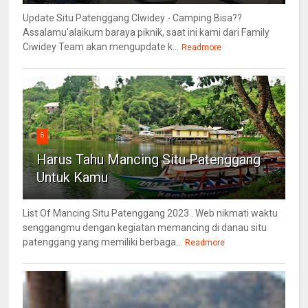
Update Situ Patenggang CIwidey - Camping Bisa??
Assalamu'alaikum baraya piknik, saat ini kami dari Family
Ciwidey Team akan mengupdate k...
Readmore
6
Harus Tahu Mancing Situ Patenggang
Untuk Kamu
List Of Mancing Situ Patenggang 2023 . Web nikmati waktu
senggangmu dengan kegiatan memancing di danau situ
patenggang yang memiliki berbaga...
Readmore