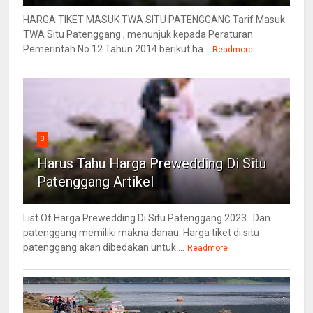
HARGA TIKET MASUK TWA SITU PATENGGANG Tarif Masuk
TWA Situ Patenggang , menunjuk kepada Peraturan
Pemerintah No.12 Tahun 2014 berikut ha...
Readmore
3
Harus Tahu Harga Prewedding Di Situ
Patenggang Artikel
List Of Harga Prewedding Di Situ Patenggang 2023 . Dan
patenggang memiliki makna danau. Harga tiket di situ
patenggang akan dibedakan untuk ...
Readmore