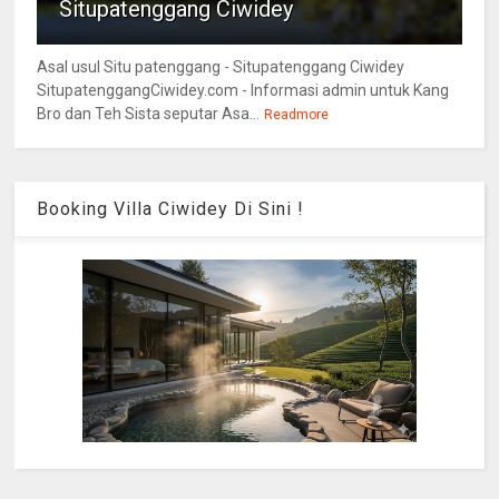
Situpatenggang Ciwidey
Asal usul Situ patenggang - Situpatenggang Ciwidey
SitupatenggangCiwidey.com - Informasi admin untuk Kang
Bro dan Teh Sista seputar Asa...
Readmore
Booking Villa Ciwidey Di Sini !