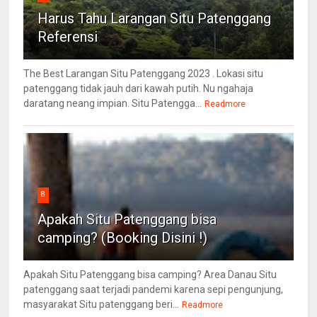
Harus Tahu Larangan Situ Patenggang
Referensi
The Best Larangan Situ Patenggang 2023 . Lokasi situ
patenggang tidak jauh dari kawah putih. Nu ngahaja
daratang neang impian. Situ Patengga...
Readmore
8
Apakah Situ Patenggang bisa
camping? (Booking Disini !)
Apakah Situ Patenggang bisa camping? Area Danau Situ
patenggang saat terjadi pandemi karena sepi pengunjung,
masyarakat Situ patenggang beri...
Readmore