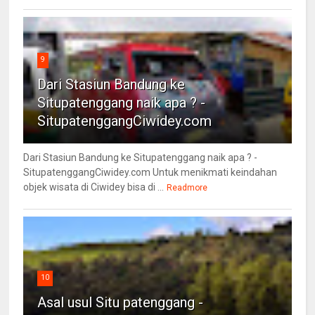
9
Dari Stasiun Bandung ke
Situpatenggang naik apa ? -
SitupatenggangCiwidey.com
Dari Stasiun Bandung ke Situpatenggang naik apa ? -
SitupatenggangCiwidey.com Untuk menikmati keindahan
objek wisata di Ciwidey bisa di ...
Readmore
10
Asal usul Situ patenggang -