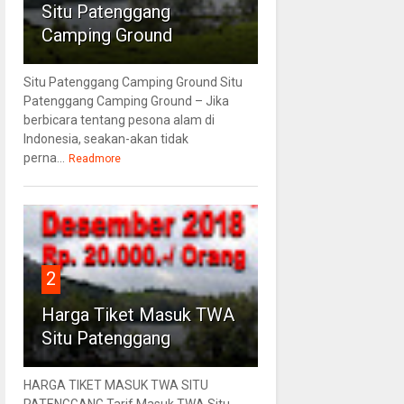
Situ Patenggang
Camping Ground
Situ Patenggang Camping Ground Situ
Patenggang Camping Ground – Jika
berbicara tentang pesona alam di
Indonesia, seakan-akan tidak
perna...
Readmore
2
Harga Tiket Masuk TWA
Situ Patenggang
HARGA TIKET MASUK TWA SITU
PATENGGANG Tarif Masuk TWA Situ