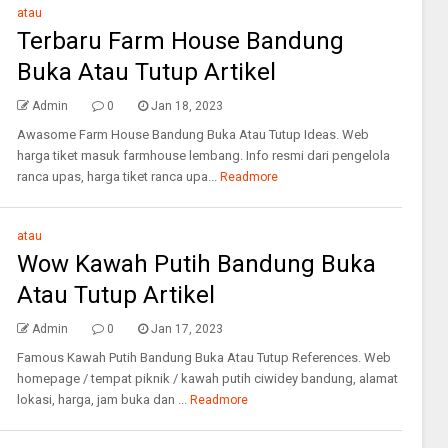
atau
Terbaru Farm House Bandung
Buka Atau Tutup Artikel
Admin
0
Jan 18, 2023
Awasome Farm House Bandung Buka Atau Tutup Ideas. Web
harga tiket masuk farmhouse lembang. Info resmi dari pengelola
ranca upas, harga tiket ranca upa...
Readmore
atau
Wow Kawah Putih Bandung Buka
Atau Tutup Artikel
Admin
0
Jan 17, 2023
Famous Kawah Putih Bandung Buka Atau Tutup References. Web
homepage / tempat piknik / kawah putih ciwidey bandung, alamat
lokasi, harga, jam buka dan ...
Readmore