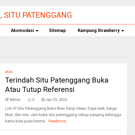
3, SITU PATENGGANG
 TIKET MASUK
Akomodasi
Sitemap
Kampung Strawberry
atau
Terindah Situ Patenggang Buka
Atau Tutup Referensi
Admin
0
Jan 23, 2023
List Of Situ Patenggang Buka Atau Tutup Ideas. Daya tarik, harga
tiket, dan rute. Jam buka situ patenggang cukup panjang sehingga
kamu bisa puas berma...
Readmore