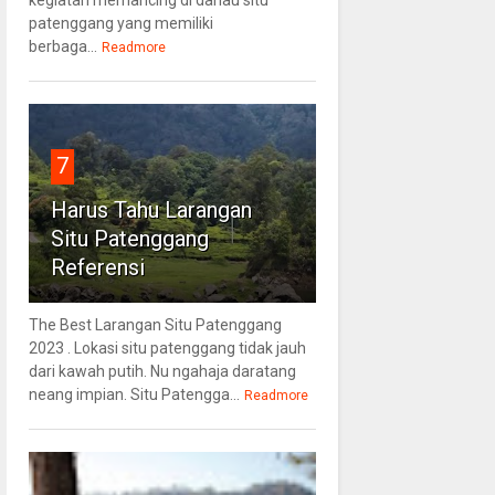
patenggang yang memiliki
berbaga...
Readmore
7
Harus Tahu Larangan
Situ Patenggang
Referensi
The Best Larangan Situ Patenggang
2023 . Lokasi situ patenggang tidak jauh
dari kawah putih. Nu ngahaja daratang
neang impian. Situ Patengga...
Readmore