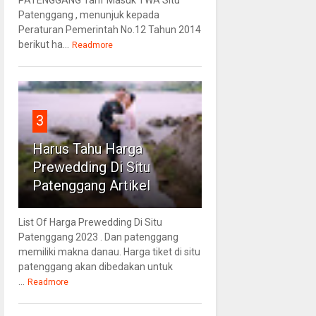
Patenggang , menunjuk kepada
Peraturan Pemerintah No.12 Tahun 2014
berikut ha...
Readmore
3
Harus Tahu Harga
Prewedding Di Situ
Patenggang Artikel
List Of Harga Prewedding Di Situ
Patenggang 2023 . Dan patenggang
memiliki makna danau. Harga tiket di situ
patenggang akan dibedakan untuk
...
Readmore