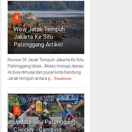
4
Wow Jarak Tempuh
Jakarta Ke Situ
Patenggang Artikel
Review Of Jarak Tempuh Jakarta Ke Situ
Patenggang Ideas . Akses menuju danau
ini bisa dimulai dari pusat kota bandung.
Jarak tempuh antara p...
Readmore
5
Update Situ Patenggang
Ciwidey - Camping