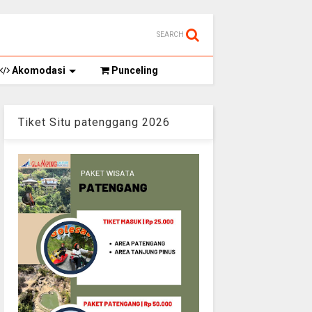
SEARCH
Akomodasi
Punceling
Tiket Situ patenggang 2026