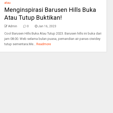
atau
Menginspirasi Barusen Hills Buka
Atau Tutup Buktikan!
Admin
0
Jan 16, 2023
Cool Barusen Hills Buka Atau Tutup 2023. Barusen hills ini buka dari
jam 08.00. Web selama bulan puasa, pemandian air panas ciwidey
tutup sementara.Me...
Readmore