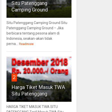
Situ Patenggang
Camping Ground
Situ Patenggang Camping Ground Situ
Patenggang Camping Ground – Jika
berbicara tentang pesona alam di
Indonesia, seakan-akan tidak
perna...
Readmore
2
Harga Tiket Masuk TWA
Situ Patenggang
HARGA TIKET MASUK TWA SITU
PATENGGANG Tarif Masuk TWA Situ