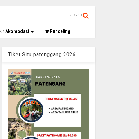
SEARCH
Akomodasi
Punceling
Tiket Situ patenggang 2026