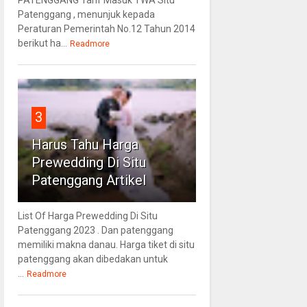
Patenggang , menunjuk kepada
Peraturan Pemerintah No.12 Tahun 2014
berikut ha...
Readmore
3
Harus Tahu Harga
Prewedding Di Situ
Patenggang Artikel
List Of Harga Prewedding Di Situ
Patenggang 2023 . Dan patenggang
memiliki makna danau. Harga tiket di situ
patenggang akan dibedakan untuk
...
Readmore