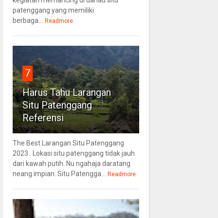
patenggang yang memiliki
berbaga...
Readmore
7
Harus Tahu Larangan
Situ Patenggang
Referensi
The Best Larangan Situ Patenggang
2023 . Lokasi situ patenggang tidak jauh
dari kawah putih. Nu ngahaja daratang
neang impian. Situ Patengga...
Readmore