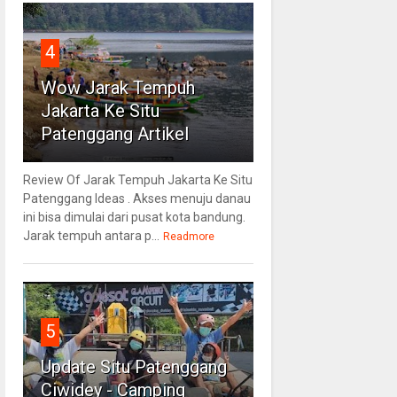
4
Wow Jarak Tempuh
Jakarta Ke Situ
Patenggang Artikel
Review Of Jarak Tempuh Jakarta Ke Situ
Patenggang Ideas . Akses menuju danau
ini bisa dimulai dari pusat kota bandung.
Jarak tempuh antara p...
Readmore
5
Update Situ Patenggang
Ciwidey - Camping