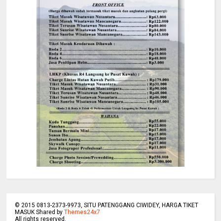
©
2015
0813-2373-9973, SITU PATENGGANG CIWIDEY, HARGA TIKET
MASUK Shared by
Themes24x7
All rights reserved.