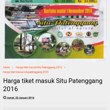
Home
Harga tiket masuk Situ Patenggang 2016
harga tiket masuk situpatenggang 2015
Harga tiket masuk Situ Patenggang
2016
Jumat, 22 Januari 2016