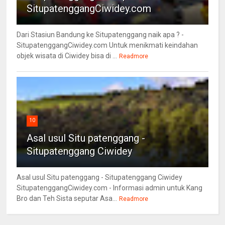
SitupatenggangCiwidey.com
Dari Stasiun Bandung ke Situpatenggang naik apa ? -
SitupatenggangCiwidey.com Untuk menikmati keindahan
objek wisata di Ciwidey bisa di ...
Readmore
10
Asal usul Situ patenggang -
Situpatenggang Ciwidey
Asal usul Situ patenggang - Situpatenggang Ciwidey
SitupatenggangCiwidey.com - Informasi admin untuk Kang
Bro dan Teh Sista seputar Asa...
Readmore