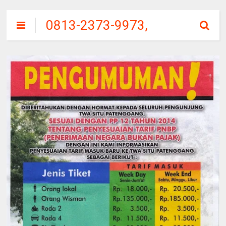
0813-2373-9973,
SITU
PATENGGANG
CIWIDEY, HARGA
TIKET MASUK