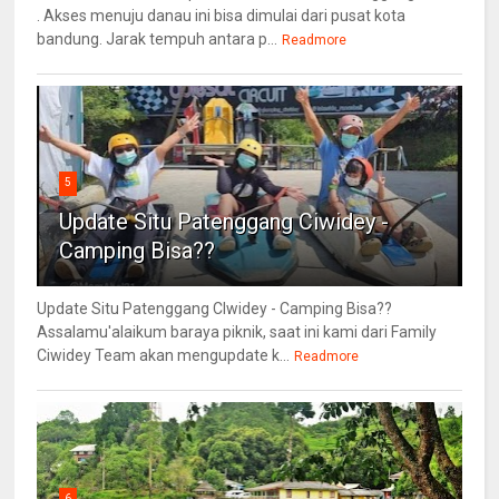
. Akses menuju danau ini bisa dimulai dari pusat kota
bandung. Jarak tempuh antara p...
Readmore
5
Update Situ Patenggang Ciwidey -
Camping Bisa??
Update Situ Patenggang CIwidey - Camping Bisa??
Assalamu'alaikum baraya piknik, saat ini kami dari Family
Ciwidey Team akan mengupdate k...
Readmore
6