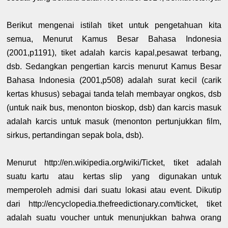
Berikut mengenai istilah tiket untuk pengetahuan kita
semua, Menurut Kamus Besar Bahasa Indonesia
(2001,p1191), tiket adalah karcis kapal,pesawat terbang,
dsb. Sedangkan pengertian karcis menurut Kamus Besar
Bahasa Indonesia (2001,p508) adalah surat kecil (carik
kertas khusus) sebagai tanda telah membayar ongkos, dsb
(untuk naik bus, menonton bioskop, dsb) dan karcis masuk
adalah karcis untuk masuk (menonton pertunjukkan film,
sirkus, pertandingan sepak bola, dsb).
Menurut http://en.wikipedia.org/wiki/Ticket, tiket adalah
suatu kartu atau kertas slip yang digunakan untuk
memperoleh admisi dari suatu lokasi atau event. Dikutip
dari http://encyclopedia.thefreedictionary.com/ticket, tiket
adalah suatu voucher untuk menunjukkan bahwa orang