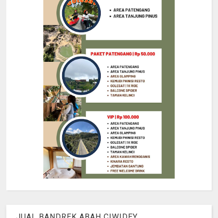
JUAL BANDREK ABAH CIWIDEY