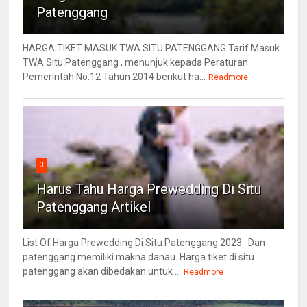
Patenggang
HARGA TIKET MASUK TWA SITU PATENGGANG Tarif Masuk
TWA Situ Patenggang , menunjuk kepada Peraturan
Pemerintah No.12 Tahun 2014 berikut ha...
Readmore
3
Harus Tahu Harga Prewedding Di Situ
Patenggang Artikel
List Of Harga Prewedding Di Situ Patenggang 2023 . Dan
patenggang memiliki makna danau. Harga tiket di situ
patenggang akan dibedakan untuk ...
Readmore