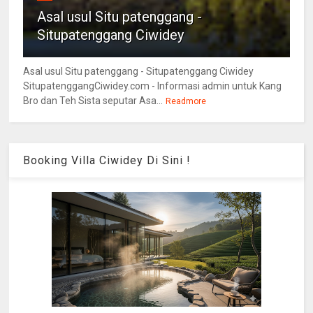
Asal usul Situ patenggang -
Situpatenggang Ciwidey
Asal usul Situ patenggang - Situpatenggang Ciwidey
SitupatenggangCiwidey.com - Informasi admin untuk Kang
Bro dan Teh Sista seputar Asa...
Readmore
Booking Villa Ciwidey Di Sini !