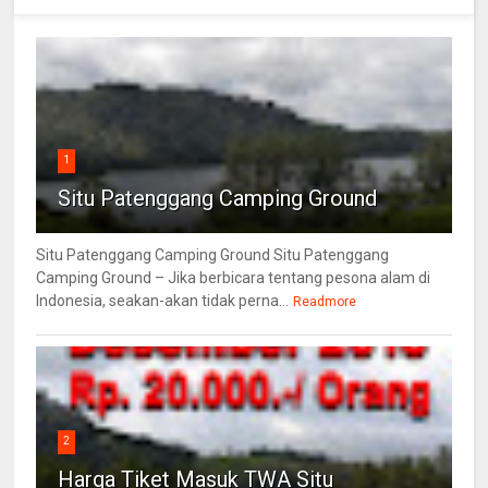
1
Situ Patenggang Camping Ground
Situ Patenggang Camping Ground Situ Patenggang
Camping Ground – Jika berbicara tentang pesona alam di
Indonesia, seakan-akan tidak perna...
Readmore
2
Harga Tiket Masuk TWA Situ