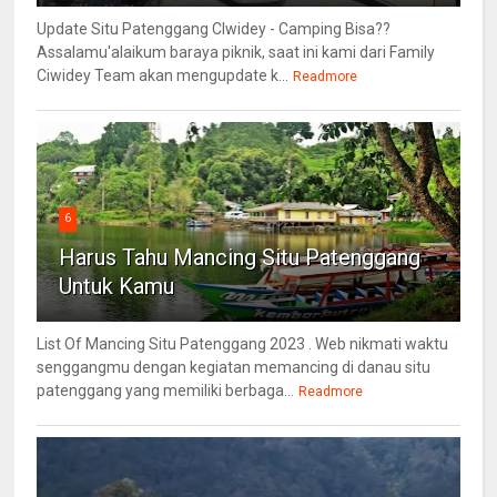
Update Situ Patenggang CIwidey - Camping Bisa??
Assalamu'alaikum baraya piknik, saat ini kami dari Family
Ciwidey Team akan mengupdate k...
Readmore
6
Harus Tahu Mancing Situ Patenggang
Untuk Kamu
List Of Mancing Situ Patenggang 2023 . Web nikmati waktu
senggangmu dengan kegiatan memancing di danau situ
patenggang yang memiliki berbaga...
Readmore