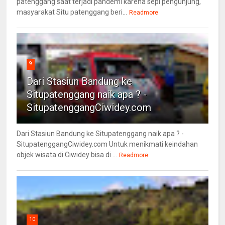
patenggang saat terjadi pandemi karena sepi pengunjung,
masyarakat Situ patenggang beri...
Readmore
9
Dari Stasiun Bandung ke
Situpatenggang naik apa ? -
SitupatenggangCiwidey.com
Dari Stasiun Bandung ke Situpatenggang naik apa ? -
SitupatenggangCiwidey.com Untuk menikmati keindahan
objek wisata di Ciwidey bisa di ...
Readmore
10