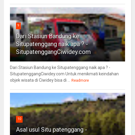
9
Dari Stasiun Bandung ke
Situpatenggang naik apa ? -
SitupatenggangCiwidey.com
Dari Stasiun Bandung ke Situpatenggang naik apa ? -
SitupatenggangCiwidey.com Untuk menikmati keindahan
objek wisata di Ciwidey bisa di ...
Readmore
10
Asal usul Situ patenggang -