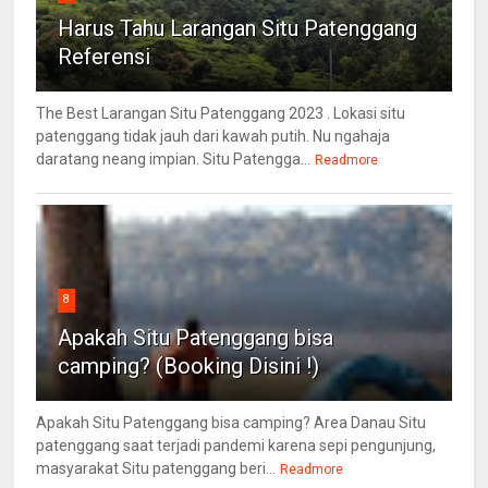
Harus Tahu Larangan Situ Patenggang
Referensi
The Best Larangan Situ Patenggang 2023 . Lokasi situ
patenggang tidak jauh dari kawah putih. Nu ngahaja
daratang neang impian. Situ Patengga...
Readmore
8
Apakah Situ Patenggang bisa
camping? (Booking Disini !)
Apakah Situ Patenggang bisa camping? Area Danau Situ
patenggang saat terjadi pandemi karena sepi pengunjung,
masyarakat Situ patenggang beri...
Readmore