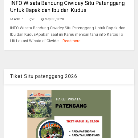
INFO Wisata Bandung Ciwidey Situ Patenggang
Untuk Bapak dan Ibu dari Kudus
Admin
0
May 30, 2020
INFO Wisata Bandung Ciwidey Situ Patenggang Untuk Bapak dan
Ibu dari KudusApakah saat ini Kamu mencari tahu info Karcis To
Hit Lokasi Wisata di Ciwide...
Readmore
Tiket Situ patenggang 2026