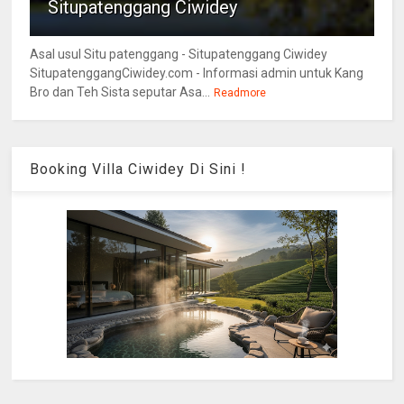
Situpatenggang Ciwidey
Asal usul Situ patenggang - Situpatenggang Ciwidey
SitupatenggangCiwidey.com - Informasi admin untuk Kang
Bro dan Teh Sista seputar Asa...
Readmore
Booking Villa Ciwidey Di Sini !