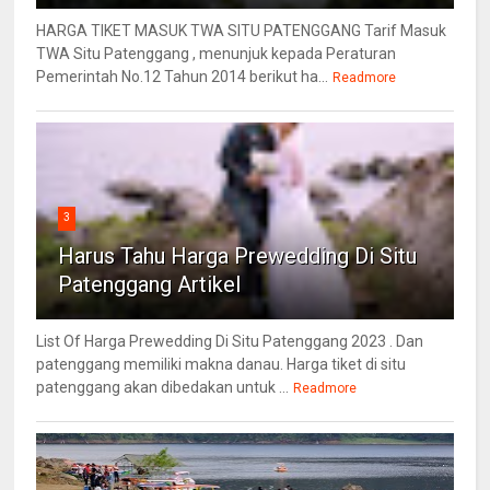
HARGA TIKET MASUK TWA SITU PATENGGANG Tarif Masuk
TWA Situ Patenggang , menunjuk kepada Peraturan
Pemerintah No.12 Tahun 2014 berikut ha...
Readmore
3
Harus Tahu Harga Prewedding Di Situ
Patenggang Artikel
List Of Harga Prewedding Di Situ Patenggang 2023 . Dan
patenggang memiliki makna danau. Harga tiket di situ
patenggang akan dibedakan untuk ...
Readmore