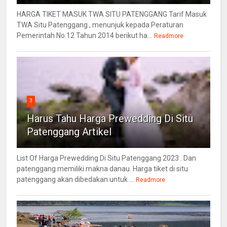
HARGA TIKET MASUK TWA SITU PATENGGANG Tarif Masuk
TWA Situ Patenggang , menunjuk kepada Peraturan
Pemerintah No.12 Tahun 2014 berikut ha...
Readmore
3
Harus Tahu Harga Prewedding Di Situ
Patenggang Artikel
List Of Harga Prewedding Di Situ Patenggang 2023 . Dan
patenggang memiliki makna danau. Harga tiket di situ
patenggang akan dibedakan untuk ...
Readmore