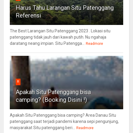
Harus Tahu Larangan Situ Patenggang
Referensi
The Best Larangan Situ Patenggang 2023 . Lokasi situ
patenggang tidak jauh dari kawah putih. Nu ngahaja
daratang neang impian. Situ Patengga...
Readmore
8
Apakah Situ Patenggang bisa
camping? (Booking Disini !)
Apakah Situ Patenggang bisa camping? Area Danau Situ
patenggang saat terjadi pandemi karena sepi pengunjung,
masyarakat Situ patenggang beri...
Readmore