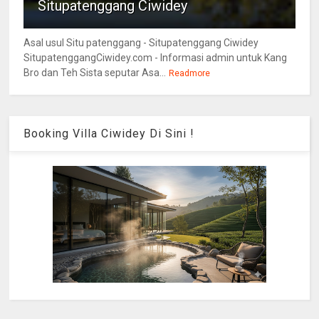
Situpatenggang Ciwidey
Asal usul Situ patenggang - Situpatenggang Ciwidey
SitupatenggangCiwidey.com - Informasi admin untuk Kang
Bro dan Teh Sista seputar Asa...
Readmore
Booking Villa Ciwidey Di Sini !