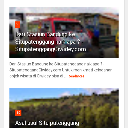
9
Dari Stasiun Bandung ke
Situpatenggang naik apa ? -
SitupatenggangCiwidey.com
Dari Stasiun Bandung ke Situpatenggang naik apa ? -
SitupatenggangCiwidey.com Untuk menikmati keindahan
objek wisata di Ciwidey bisa di ...
Readmore
10
Asal usul Situ patenggang -