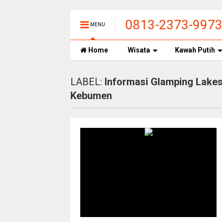
0813-2373-997
MENU
CIWIDEY, HARGA
Home
Wisata
Kawah Putih
LABEL:
Informasi Glamping Lakes
Kebumen