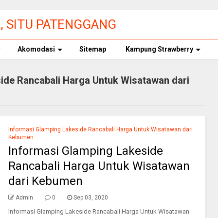
3, SITU PATENGGANG
 TIKET MASUK
Akomodasi
Sitemap
Kampung Strawberry
ide Rancabali Harga Untuk Wisatawan dari
Informasi Glamping Lakeside Rancabali Harga Untuk Wisatawan dari
Kebumen
Informasi Glamping Lakeside
Rancabali Harga Untuk Wisatawan
dari Kebumen
Admin
0
Sep 03, 2020
Informasi Glamping Lakeside Rancabali Harga Untuk Wisatawan