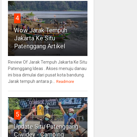
4
Wow Jarak Tempuh
Jakarta Ke Situ
Patenggang Artikel
Review Of Jarak Tempuh Jakarta Ke Situ
Patenggang Ideas . Akses menuju danau
ini bisa dimulai dari pusat kota bandung.
Jarak tempuh antara p...
Readmore
5
Update Situ Patenggang
Ciwidey - Camping