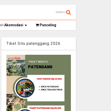
SEARCH
Akomodasi
Punceling
Tiket Situ patenggang 2026