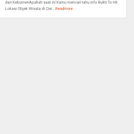
dari KebumenApakah saat ini Kamu mencari tahu info Bukti To Hit
Lokasi Objek Wisata di Ciw...
Readmore