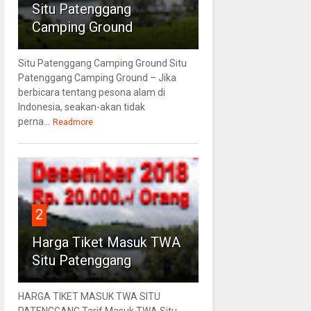
Situ Patenggang
Camping Ground
Situ Patenggang Camping Ground Situ
Patenggang Camping Ground – Jika
berbicara tentang pesona alam di
Indonesia, seakan-akan tidak
perna...
Readmore
2
Harga Tiket Masuk TWA
Situ Patenggang
HARGA TIKET MASUK TWA SITU
PATENGGANG Tarif Masuk TWA Situ