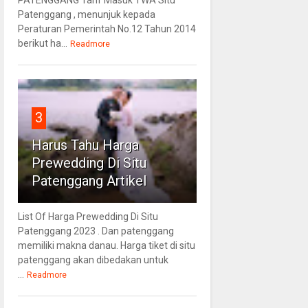
Patenggang , menunjuk kepada
Peraturan Pemerintah No.12 Tahun 2014
berikut ha...
Readmore
3
Harus Tahu Harga
Prewedding Di Situ
Patenggang Artikel
List Of Harga Prewedding Di Situ
Patenggang 2023 . Dan patenggang
memiliki makna danau. Harga tiket di situ
patenggang akan dibedakan untuk
...
Readmore