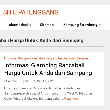
3, SITU PATENGGANG
 TIKET MASUK
Akomodasi
Sitemap
Kampung Strawberry
abali Harga Untuk Anda dari Sampang
Informasi Glamping Rancabali Harga Untuk Anda dari Sampang
Informasi Glamping Rancabali
Harga Untuk Anda dari Sampang
Admin
0
Sep 17, 2020
Informasi Glamping Rancabali Harga Untuk Anda dari
SampangApakah saat ini Anda mencari info Tiket To Hit Lokasi
Objek Wisata di Ciwidey Bandung Jabar ...
Readmore