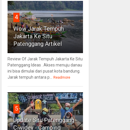
4
Wow Jarak Tempuh
Jakarta Ke Situ
Patenggang Artikel
Review Of Jarak Tempuh Jakarta Ke Situ
Patenggang Ideas . Akses menuju danau
ini bisa dimulai dari pusat kota bandung.
Jarak tempuh antara p...
Readmore
5
Update Situ Patenggang
Ciwidey - Camping