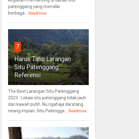
patenggang yang memiliki
berbaga...
Readmore
7
Harus Tahu Larangan
Situ Patenggang
Referensi
The Best Larangan Situ Patenggang
2023 . Lokasi situ patenggang tidak jauh
dari kawah putih. Nu ngahaja daratang
neang impian. Situ Patengga...
Readmore