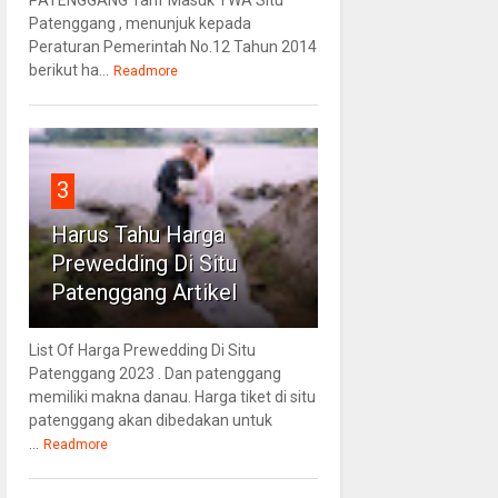
Patenggang , menunjuk kepada
Peraturan Pemerintah No.12 Tahun 2014
berikut ha...
Readmore
3
Harus Tahu Harga
Prewedding Di Situ
Patenggang Artikel
List Of Harga Prewedding Di Situ
Patenggang 2023 . Dan patenggang
memiliki makna danau. Harga tiket di situ
patenggang akan dibedakan untuk
...
Readmore