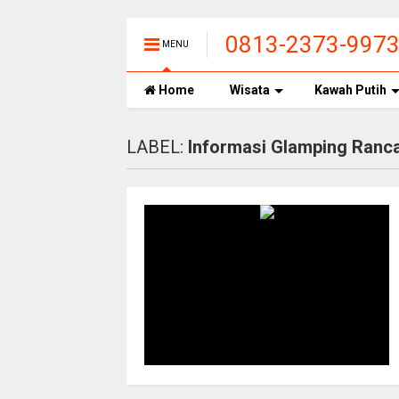
0813-2373-997
MENU
CIWIDEY, HARGA
Home
Wisata
Kawah Putih
LABEL:
Informasi Glamping Ranc