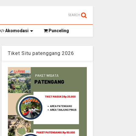
SEARCH
Akomodasi
Punceling
Tiket Situ patenggang 2026