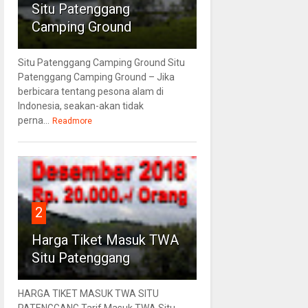
Situ Patenggang
Camping Ground
Situ Patenggang Camping Ground Situ
Patenggang Camping Ground – Jika
berbicara tentang pesona alam di
Indonesia, seakan-akan tidak
perna...
Readmore
2
Harga Tiket Masuk TWA
Situ Patenggang
HARGA TIKET MASUK TWA SITU
PATENGGANG Tarif Masuk TWA Situ