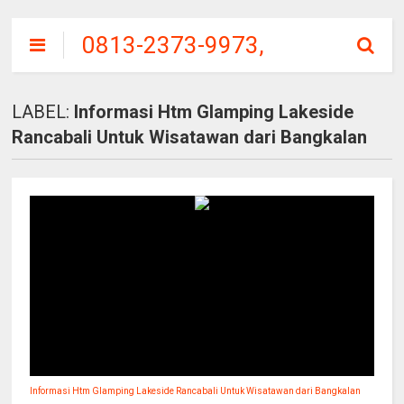
0813-2373-9973,
SITU
PATENGGANG
LABEL:
Informasi Htm Glamping Lakeside
CIWIDEY, HARGA
Rancabali Untuk Wisatawan dari Bangkalan
TIKET MASUK
Informasi Htm Glamping Lakeside Rancabali Untuk Wisatawan dari Bangkalan