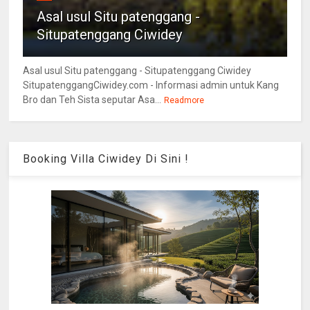
Asal usul Situ patenggang -
Situpatenggang Ciwidey
Asal usul Situ patenggang - Situpatenggang Ciwidey
SitupatenggangCiwidey.com - Informasi admin untuk Kang
Bro dan Teh Sista seputar Asa...
Readmore
Booking Villa Ciwidey Di Sini !