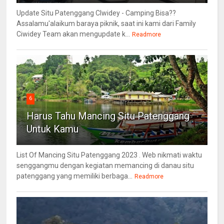
Update Situ Patenggang CIwidey - Camping Bisa??
Assalamu'alaikum baraya piknik, saat ini kami dari Family
Ciwidey Team akan mengupdate k...
Readmore
6
Harus Tahu Mancing Situ Patenggang
Untuk Kamu
List Of Mancing Situ Patenggang 2023 . Web nikmati waktu
senggangmu dengan kegiatan memancing di danau situ
patenggang yang memiliki berbaga...
Readmore