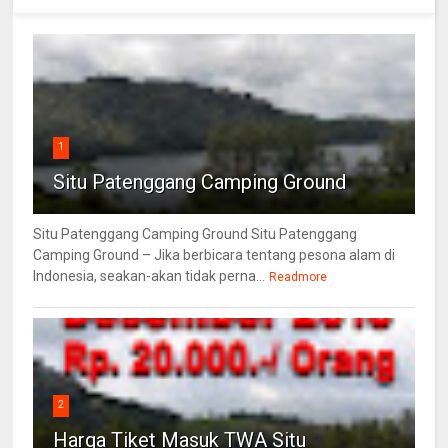
1
Situ Patenggang Camping Ground
Situ Patenggang Camping Ground Situ Patenggang
Camping Ground – Jika berbicara tentang pesona alam di
Indonesia, seakan-akan tidak perna...
Readmore
2
Harga Tiket Masuk TWA Situ