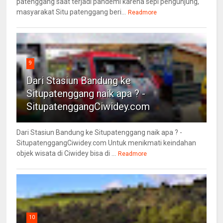
patenggang saat terjadi pandemi karena sepi pengunjung,
masyarakat Situ patenggang beri...
Readmore
9
Dari Stasiun Bandung ke
Situpatenggang naik apa ? -
SitupatenggangCiwidey.com
Dari Stasiun Bandung ke Situpatenggang naik apa ? -
SitupatenggangCiwidey.com Untuk menikmati keindahan
objek wisata di Ciwidey bisa di ...
Readmore
10