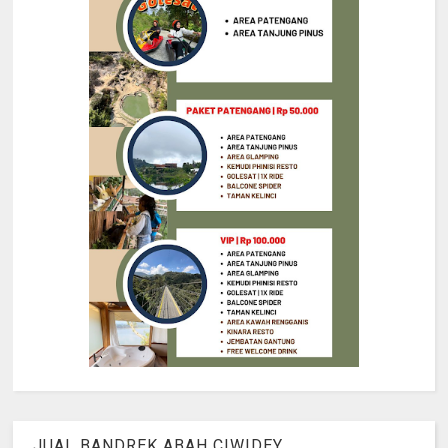
JUAL BANDREK ABAH CIWIDEY