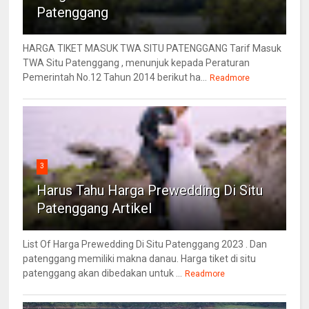
Patenggang
HARGA TIKET MASUK TWA SITU PATENGGANG Tarif Masuk
TWA Situ Patenggang , menunjuk kepada Peraturan
Pemerintah No.12 Tahun 2014 berikut ha...
Readmore
3
Harus Tahu Harga Prewedding Di Situ
Patenggang Artikel
List Of Harga Prewedding Di Situ Patenggang 2023 . Dan
patenggang memiliki makna danau. Harga tiket di situ
patenggang akan dibedakan untuk ...
Readmore