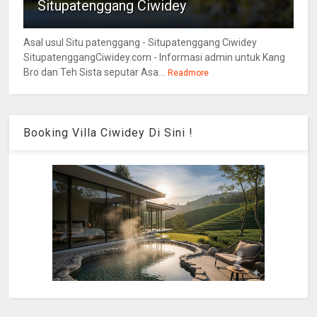
Situpatenggang Ciwidey
Asal usul Situ patenggang - Situpatenggang Ciwidey
SitupatenggangCiwidey.com - Informasi admin untuk Kang
Bro dan Teh Sista seputar Asa...
Readmore
Booking Villa Ciwidey Di Sini !