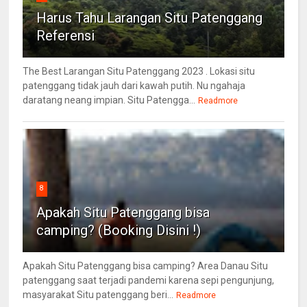
Harus Tahu Larangan Situ Patenggang
Referensi
The Best Larangan Situ Patenggang 2023 . Lokasi situ
patenggang tidak jauh dari kawah putih. Nu ngahaja
daratang neang impian. Situ Patengga...
Readmore
8
Apakah Situ Patenggang bisa
camping? (Booking Disini !)
Apakah Situ Patenggang bisa camping? Area Danau Situ
patenggang saat terjadi pandemi karena sepi pengunjung,
masyarakat Situ patenggang beri...
Readmore