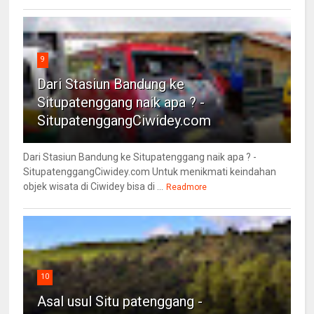
9
Dari Stasiun Bandung ke
Situpatenggang naik apa ? -
SitupatenggangCiwidey.com
Dari Stasiun Bandung ke Situpatenggang naik apa ? -
SitupatenggangCiwidey.com Untuk menikmati keindahan
objek wisata di Ciwidey bisa di ...
Readmore
10
Asal usul Situ patenggang -