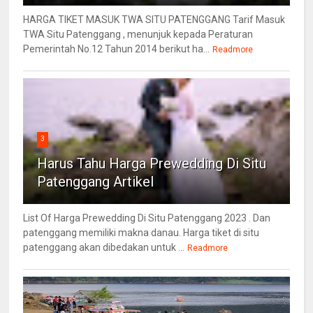
HARGA TIKET MASUK TWA SITU PATENGGANG Tarif Masuk
TWA Situ Patenggang , menunjuk kepada Peraturan
Pemerintah No.12 Tahun 2014 berikut ha...
Readmore
3
Harus Tahu Harga Prewedding Di Situ
Patenggang Artikel
List Of Harga Prewedding Di Situ Patenggang 2023 . Dan
patenggang memiliki makna danau. Harga tiket di situ
patenggang akan dibedakan untuk ...
Readmore