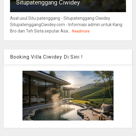
Situpatenggang Ciwidey
Asal usul Situ patenggang - Situpatenggang Ciwidey
SitupatenggangCiwidey.com - Informasi admin untuk Kang
Bro dan Teh Sista seputar Asa...
Readmore
Booking Villa Ciwidey Di Sini !