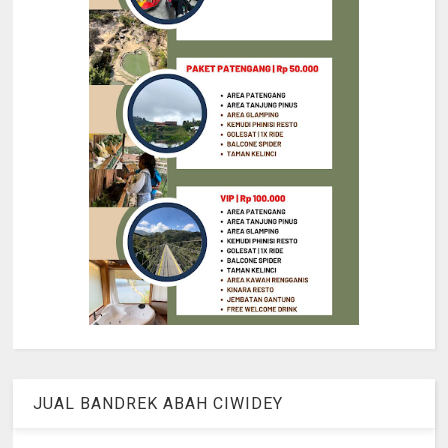
JUAL BANDREK ABAH CIWIDEY