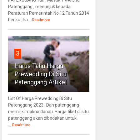
Patenggang , menunjuk kepada
Peraturan Pemerintah No.12 Tahun 2014
berikut ha...
Readmore
3
Harus Tahu Harga
Prewedding Di Situ
Patenggang Artikel
List Of Harga Prewedding Di Situ
Patenggang 2023 . Dan patenggang
memiliki makna danau. Harga tiket di situ
patenggang akan dibedakan untuk
...
Readmore