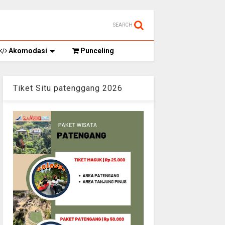
SEARCH
Akomodasi
Punceling
Tiket Situ patenggang 2026