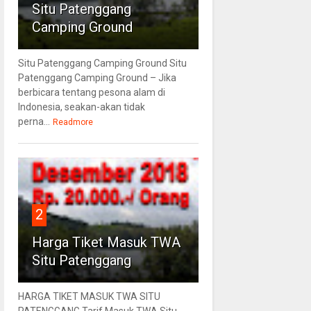
Situ Patenggang
Camping Ground
Situ Patenggang Camping Ground Situ
Patenggang Camping Ground – Jika
berbicara tentang pesona alam di
Indonesia, seakan-akan tidak
perna...
Readmore
2
Harga Tiket Masuk TWA
Situ Patenggang
HARGA TIKET MASUK TWA SITU
PATENGGANG Tarif Masuk TWA Situ