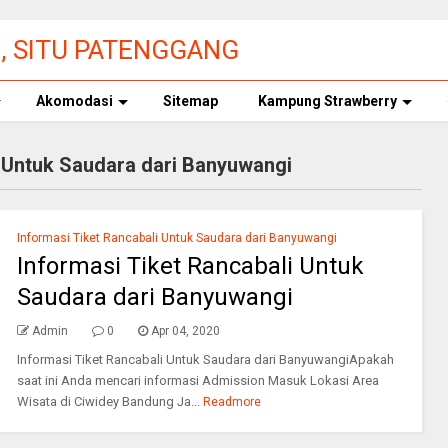
3, SITU PATENGGANG
 TIKET MASUK
Akomodasi
Sitemap
Kampung Strawberry
i Untuk Saudara dari Banyuwangi
Informasi Tiket Rancabali Untuk Saudara dari Banyuwangi
Informasi Tiket Rancabali Untuk
Saudara dari Banyuwangi
Admin
0
Apr 04, 2020
Informasi Tiket Rancabali Untuk Saudara dari BanyuwangiApakah
saat ini Anda mencari informasi Admission Masuk Lokasi Area
Wisata di Ciwidey Bandung Ja...
Readmore