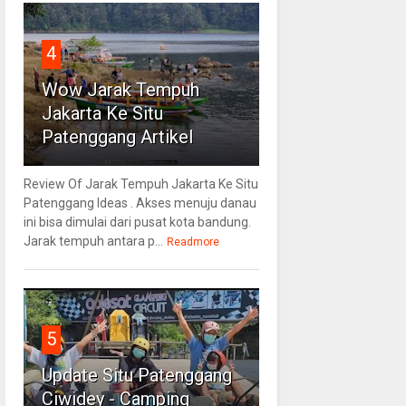
4
Wow Jarak Tempuh
Jakarta Ke Situ
Patenggang Artikel
Review Of Jarak Tempuh Jakarta Ke Situ
Patenggang Ideas . Akses menuju danau
ini bisa dimulai dari pusat kota bandung.
Jarak tempuh antara p...
Readmore
5
Update Situ Patenggang
Ciwidey - Camping