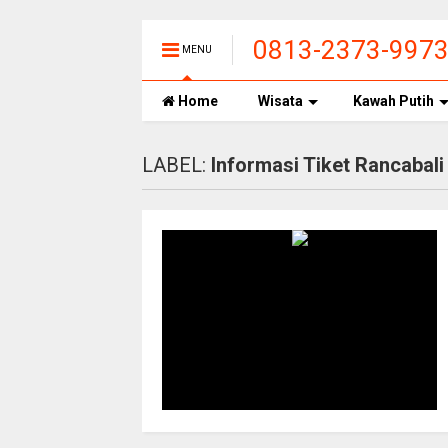
0813-2373-997
MENU
CIWIDEY, HARGA
Home
Wisata
Kawah Putih
LABEL:
Informasi Tiket Rancabal