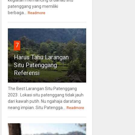
patenggang yang memiliki
berbaga...
Readmore
7
Harus Tahu Larangan
Situ Patenggang
Referensi
The Best Larangan Situ Patenggang
2023 . Lokasi situ patenggang tidak jauh
dari kawah putih. Nu ngahaja daratang
neang impian. Situ Patengga...
Readmore