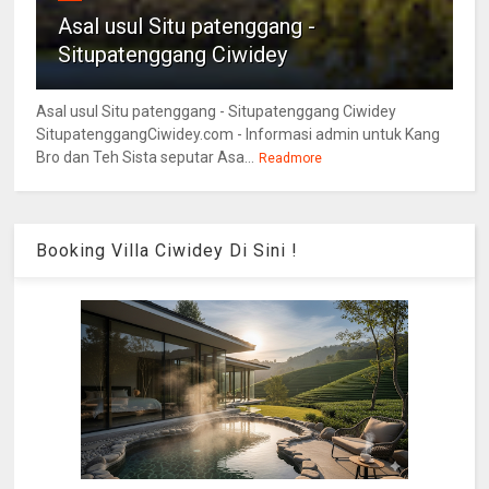
Asal usul Situ patenggang -
Situpatenggang Ciwidey
Asal usul Situ patenggang - Situpatenggang Ciwidey
SitupatenggangCiwidey.com - Informasi admin untuk Kang
Bro dan Teh Sista seputar Asa...
Readmore
Booking Villa Ciwidey Di Sini !