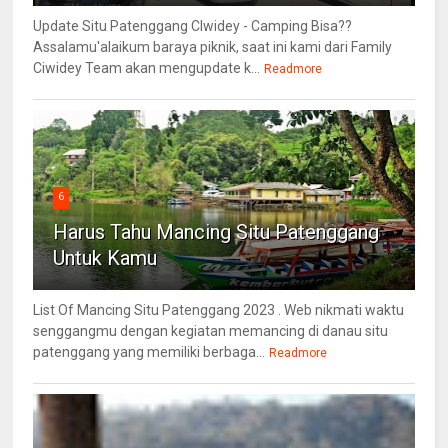
Update Situ Patenggang CIwidey - Camping Bisa??
Assalamu'alaikum baraya piknik, saat ini kami dari Family
Ciwidey Team akan mengupdate k...
Readmore
6
Harus Tahu Mancing Situ Patenggang
Untuk Kamu
List Of Mancing Situ Patenggang 2023 . Web nikmati waktu
senggangmu dengan kegiatan memancing di danau situ
patenggang yang memiliki berbaga...
Readmore