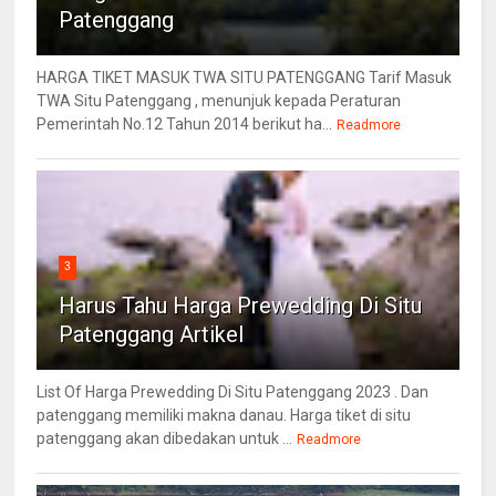
Patenggang
HARGA TIKET MASUK TWA SITU PATENGGANG Tarif Masuk
TWA Situ Patenggang , menunjuk kepada Peraturan
Pemerintah No.12 Tahun 2014 berikut ha...
Readmore
3
Harus Tahu Harga Prewedding Di Situ
Patenggang Artikel
List Of Harga Prewedding Di Situ Patenggang 2023 . Dan
patenggang memiliki makna danau. Harga tiket di situ
patenggang akan dibedakan untuk ...
Readmore