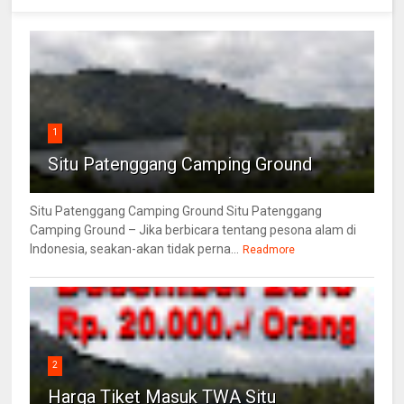
1
Situ Patenggang Camping Ground
Situ Patenggang Camping Ground Situ Patenggang
Camping Ground – Jika berbicara tentang pesona alam di
Indonesia, seakan-akan tidak perna...
Readmore
2
Harga Tiket Masuk TWA Situ