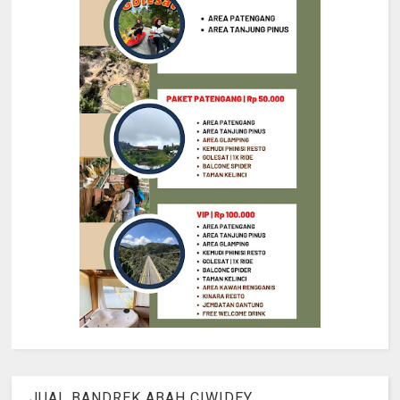
JUAL BANDREK ABAH CIWIDEY