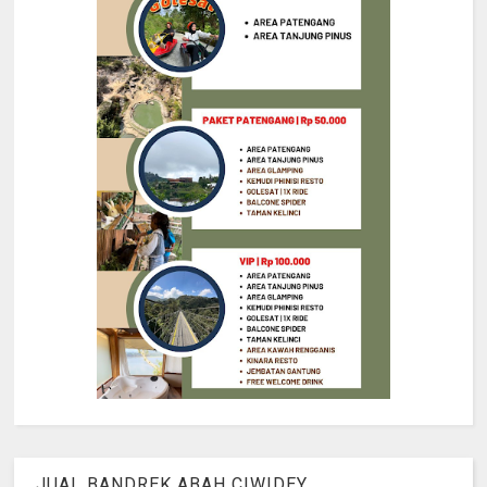
JUAL BANDREK ABAH CIWIDEY