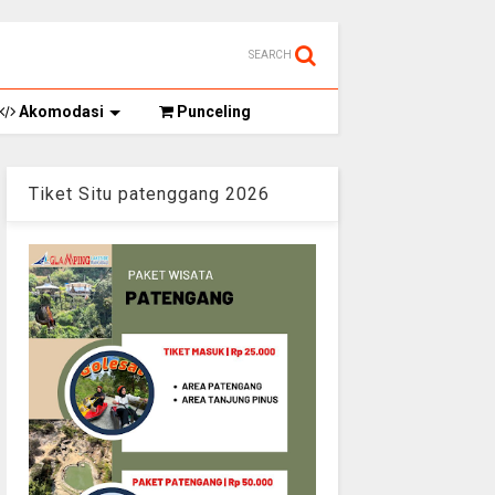
SEARCH
Akomodasi
Punceling
Tiket Situ patenggang 2026