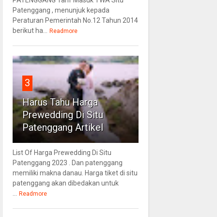
Patenggang , menunjuk kepada
Peraturan Pemerintah No.12 Tahun 2014
berikut ha...
Readmore
3
Harus Tahu Harga
Prewedding Di Situ
Patenggang Artikel
List Of Harga Prewedding Di Situ
Patenggang 2023 . Dan patenggang
memiliki makna danau. Harga tiket di situ
patenggang akan dibedakan untuk
...
Readmore