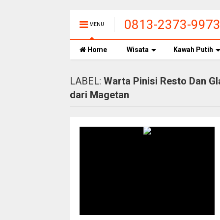
0813-2373-997
MENU
CIWIDEY, HARGA
Home
Wisata
Kawah Putih
LABEL:
Warta Pinisi Resto Dan G
dari Magetan