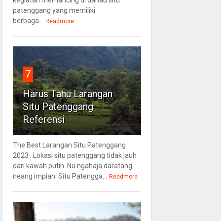
patenggang yang memiliki
berbaga...
Readmore
7
Harus Tahu Larangan
Situ Patenggang
Referensi
The Best Larangan Situ Patenggang
2023 . Lokasi situ patenggang tidak jauh
dari kawah putih. Nu ngahaja daratang
neang impian. Situ Patengga...
Readmore