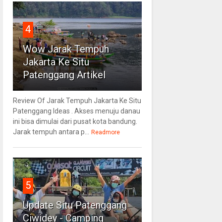
4
Wow Jarak Tempuh
Jakarta Ke Situ
Patenggang Artikel
Review Of Jarak Tempuh Jakarta Ke Situ
Patenggang Ideas . Akses menuju danau
ini bisa dimulai dari pusat kota bandung.
Jarak tempuh antara p...
Readmore
5
Update Situ Patenggang
Ciwidey - Camping