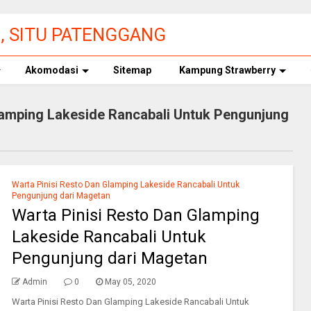
3, SITU PATENGGANG
 TIKET MASUK
Akomodasi
Sitemap
Kampung Strawberry
lamping Lakeside Rancabali Untuk Pengunjung
Warta Pinisi Resto Dan Glamping Lakeside Rancabali Untuk
Pengunjung dari Magetan
Warta Pinisi Resto Dan Glamping
Lakeside Rancabali Untuk
Pengunjung dari Magetan
Admin
0
May 05, 2020
Warta Pinisi Resto Dan Glamping Lakeside Rancabali Untuk