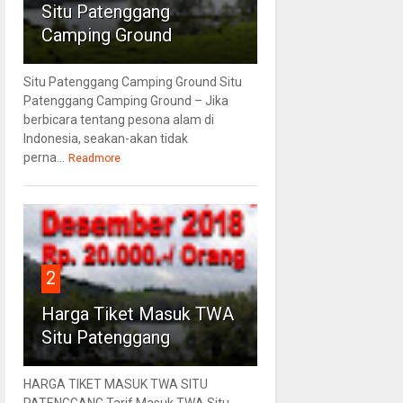
Situ Patenggang
Camping Ground
Situ Patenggang Camping Ground Situ
Patenggang Camping Ground – Jika
berbicara tentang pesona alam di
Indonesia, seakan-akan tidak
perna...
Readmore
2
Harga Tiket Masuk TWA
Situ Patenggang
HARGA TIKET MASUK TWA SITU
PATENGGANG Tarif Masuk TWA Situ