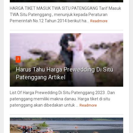
HARGA TIKET MASUK TWA SITU PATENGGANG Tarif Masuk
TWA Situ Patenggang , menunjuk kepada Peraturan
Pemerintah No.12 Tahun 2014 berikut ha...
Readmore
3
Harus Tahu Harga Prewedding Di Situ
Patenggang Artikel
List Of Harga Prewedding Di Situ Patenggang 2023 . Dan
patenggang memiliki makna danau. Harga tiket di situ
patenggang akan dibedakan untuk ...
Readmore