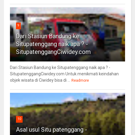
9
Dari Stasiun Bandung ke
Situpatenggang naik apa ? -
SitupatenggangCiwidey.com
Dari Stasiun Bandung ke Situpatenggang naik apa ? -
SitupatenggangCiwidey.com Untuk menikmati keindahan
objek wisata di Ciwidey bisa di ...
Readmore
10
Asal usul Situ patenggang -