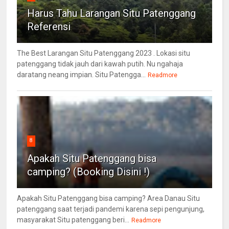
Harus Tahu Larangan Situ Patenggang
Referensi
The Best Larangan Situ Patenggang 2023 . Lokasi situ
patenggang tidak jauh dari kawah putih. Nu ngahaja
daratang neang impian. Situ Patengga...
Readmore
8
Apakah Situ Patenggang bisa
camping? (Booking Disini !)
Apakah Situ Patenggang bisa camping? Area Danau Situ
patenggang saat terjadi pandemi karena sepi pengunjung,
masyarakat Situ patenggang beri...
Readmore