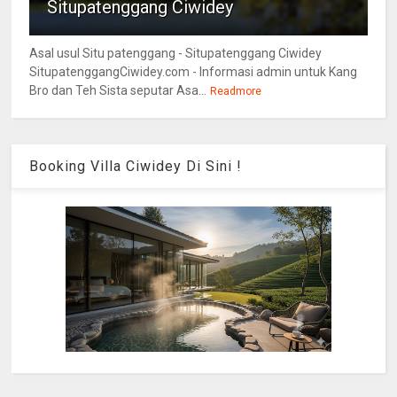
Situpatenggang Ciwidey
Asal usul Situ patenggang - Situpatenggang Ciwidey
SitupatenggangCiwidey.com - Informasi admin untuk Kang
Bro dan Teh Sista seputar Asa...
Readmore
Booking Villa Ciwidey Di Sini !